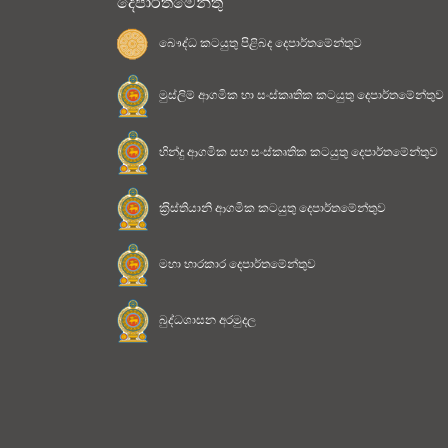
දෙපාර්තමේන්තු
බෞද්ධ කටයුතු පිළිබද දෙපාර්තමේන්තුව
මුස්ලිම් ආගමික හා සංස්කෘතික කටයුතු දෙපාර්තමේන්තුව
හින්දු ආගමික සහ සංස්කෘතික කටයුතු දෙපාර්තමේන්තුව
ක‍්‍රිස්තියානි ආගමික කටයුතු දෙපාර්තමේන්තුව
මහා භාරකාර දෙපාර්තමේන්තුව
බුද්ධශාසන අරමුදල