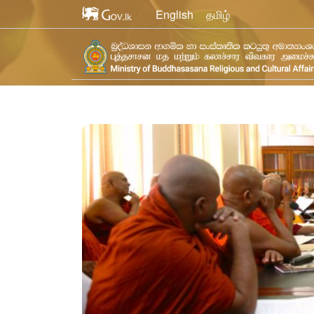
English
தமிழ்