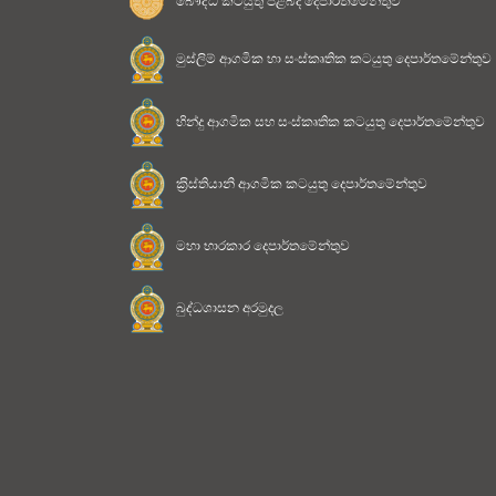
මුස්ලිම් ආගමික හා සංස්කෘතික කටයුතු දෙපාර්තමේන්තුව
හින්දු ආගමික සහ සංස්කෘතික කටයුතු දෙපාර්තමේන්තුව
ක‍්‍රිස්තියානි ආගමික කටයුතු දෙපාර්තමේන්තුව
මහා භාරකාර දෙපාර්තමේන්තුව
බුද්ධශාසන අරමුදල