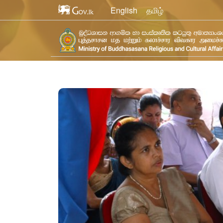
English
தமிழ்