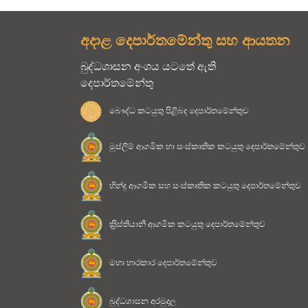
අදාළ දෙපාර්තමේන්තු සහ ආයතන
බුද්ධශාසන අංශය යටතේ ඇති
දෙපාර්තමේන්තු
බෞද්ධ කටයුතු පිළිබද දෙපාර්තමේන්තුව
මුස්ලිම් ආගමික හා සංස්කෘතික කටයුතු දෙපාර්තමේන්තුව
හින්දු ආගමික සහ සංස්කෘතික කටයුතු දෙපාර්තමේන්තුව
ක‍්‍රිස්තියානි ආගමික කටයුතු දෙපාර්තමේන්තුව
මහා භාරකාර දෙපාර්තමේන්තුව
බුද්ධශාසන අරමුදල