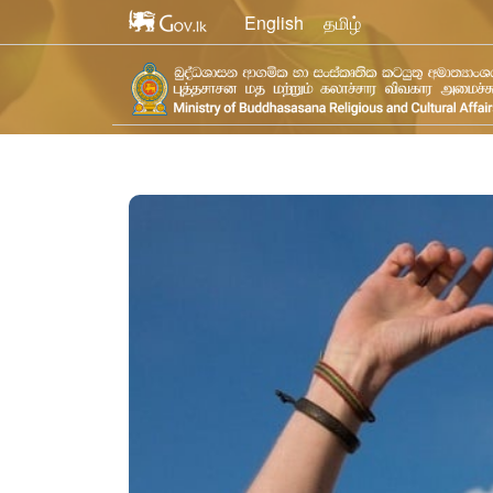
English
தமிழ்