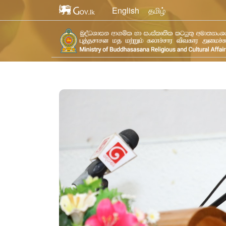
English
தமிழ்