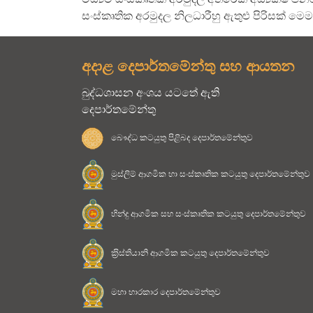
සංස්කෘතික අරමුදල නිලධාරීහු ඇතුළු පිරිසක් මෙ
අදාළ දෙපාර්තමේන්තු සහ ආයතන
බුද්ධශාසන අංශය යටතේ ඇති
දෙපාර්තමේන්තු
බෞද්ධ කටයුතු පිළිබද දෙපාර්තමේන්තුව
මුස්ලිම් ආගමික හා සංස්කෘතික කටයුතු දෙපාර්තමේන්තුව
හින්දු ආගමික සහ සංස්කෘතික කටයුතු දෙපාර්තමේන්තුව
ක‍්‍රිස්තියානි ආගමික කටයුතු දෙපාර්තමේන්තුව
මහා භාරකාර දෙපාර්තමේන්තුව