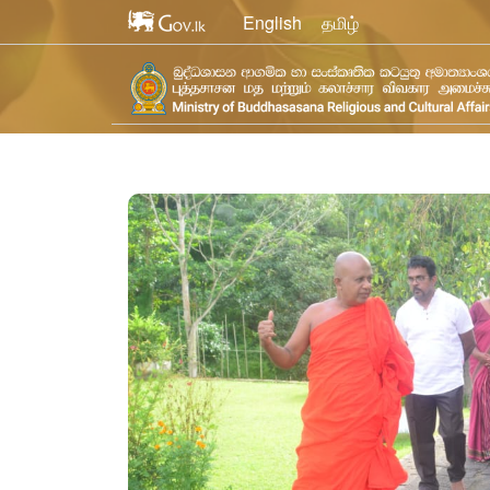
English
தமிழ்