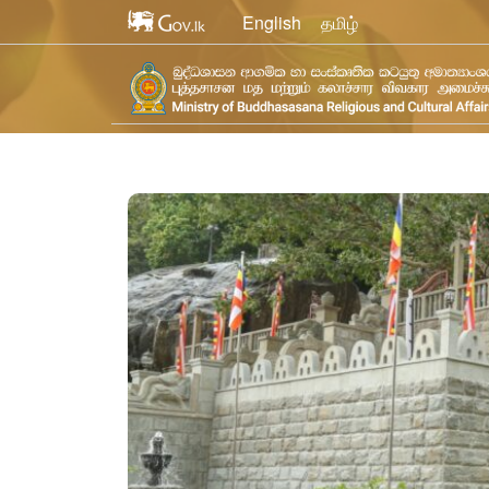
English
தமிழ்